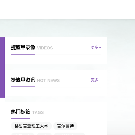
捷篮甲录像
VIDEOS
更多 +
捷篮甲资讯
HOT NEWS
更多 +
热门标签
TAGS
格鲁吉亚理工大学
吉尔蒙特