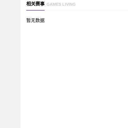
相关赛事
GAMES LIVING
暂无数据