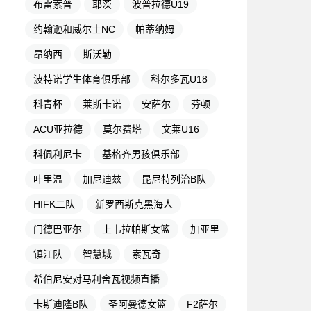
布雷索普
耶茨
波普拉德U19
约翰逊和威尔士NC
帕蒂纳姆
昂纳西
斯沃勒
波特诺学生体育俱乐部
科尔多瓦U18
科青杯
莱斯卡诺
安萨尔
芬顿
ACU亚拉德
莫尔费塔
文莱U16
科佩利尼卡
基格齐男孩俱乐部
叶里温
加尼迪兹
昆尼特列治B队
HIFK二队
新罗西斯克黑海人
门德巴亚尔
上韦拉帕斯女篮
加亚里
镇江队
智慧城
索瓦奇
希伯尼安对马利舍瓦视频直播
卡斯迪隆B队
圣阿曼德女篮
F2萨尔