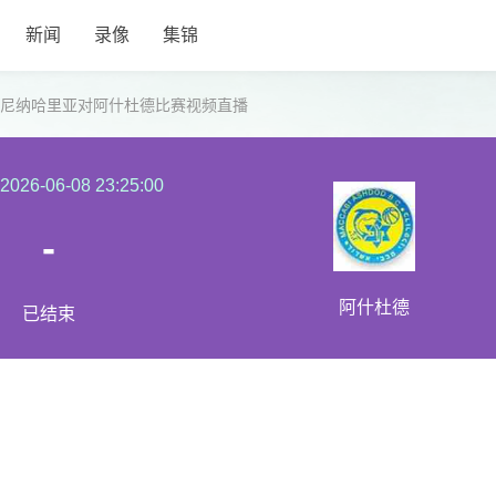
新闻
录像
集锦
伊罗尼纳哈里亚对阿什杜德比赛视频直播
2026-06-08 23:25:00
-
阿什杜德
已结束