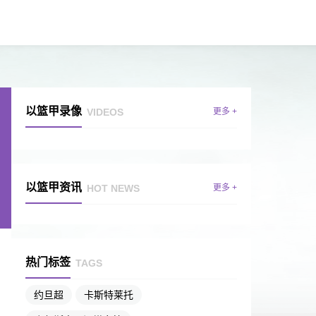
以篮甲录像
VIDEOS
更多 +
以篮甲资讯
HOT NEWS
更多 +
热门标签
TAGS
约旦超
卡斯特莱托