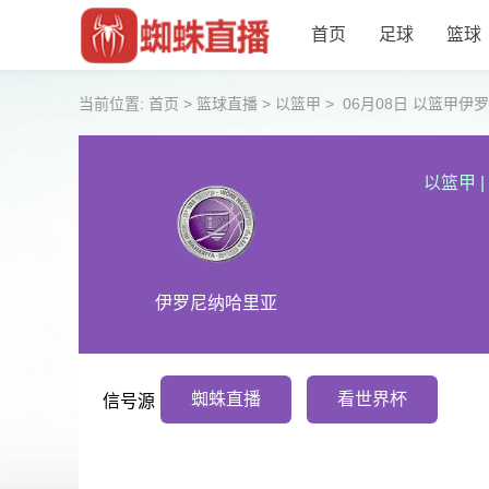
首页
足球
篮球
当前位置:
首页
>
篮球直播
>
以篮甲
>
06月08日 以篮甲
以篮甲
|
伊罗尼纳哈里亚
蜘蛛直播
看世界杯
信号源