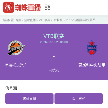
当前位置:
首页
>
篮球直播
>
VTB联赛
>
萨拉托夫汽车VS莫斯科中央陆军
VTB联赛
2026-03-19 23:00:00
-
萨拉托夫汽车
莫斯科中央陆军
已结束
信号源
蜘蛛直播
看世界杯